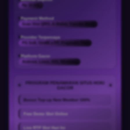
Rp 10.000
Payment Method
Scan Slot QRIS, E-Wallet, Transfer Bank
Provider Terpercaya
PG Soft, Slot88 x PP, Pragmatic Play
Platform Gacor
Android, Linux, IOS, Windows
PROGRAM PENAWARAN SITUS HOKI
GACOR
Bonus Top-up New Member 100%
Free Demo Slot Online
Live RTP Slot Hari Ini