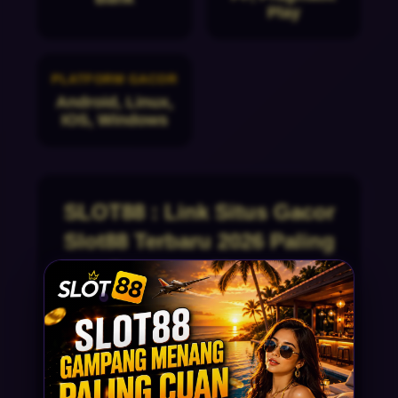
Play
PLATFORM GACOR
Android, Linux,
IOS, Windows
SLOT88 : Link Situs Gacor
Slot88 Terbaru 2026 Paling
Gampang Menang
 menjadi salah satu link situs slot gacor 
SLOT88
terbaru 2026 yang menyediakan akses praktis 