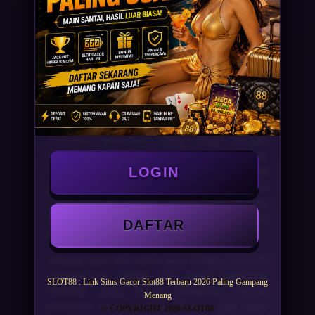
bagi pemain untuk menikmati berbagai 
permainan slot online. Melalui situs SLOT88, 
member dapat menemukan beragam pilihan 
game, mulai dari slot bertema klasik hingga 
permainan modern yang dilengkapi fitur bonus, 
simbol khusus, jackpot, dan kesempatan 
meraih maxwin.
Istilah slot gacor umumnya digunakan untuk 
menyebut permainan yang dinilai memiliki 
kombinasi simbol dan fitur bonus yang menarik. 
LOGIN
Untuk memudahkan pemain memilih 
permainan, 
SLOT88
 menghadirkan daftar slot 
gacor hari ini dengan variasi nilai taruhan, 
tingkat volatilitas, tema, dan mekanisme 
DAFTAR
permainan yang berbeda-beda.
Sebagai agen slot online gacor terbaru, SLOT88 
menawarkan pilihan slot gacor gampang 
SLOT88 : Link Situs Gacor Slot88 Terbaru 2026 Paling Gampang
menang yang dapat dimainkan sesuai 
Menang
preferensi setiap member. Pemain juga dapat 
© COPYRIGHT 2026 SLOT88